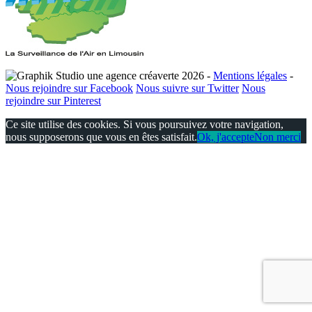
2026
-
Mentions légales
-
Nous rejoindre sur Facebook
Nous suivre sur Twitter
Nous
rejoindre sur Pinterest
Ce site utilise des cookies. Si vous poursuivez votre navigation,
nous supposerons que vous en êtes satisfait.
Ok, j'accepte
Non merci